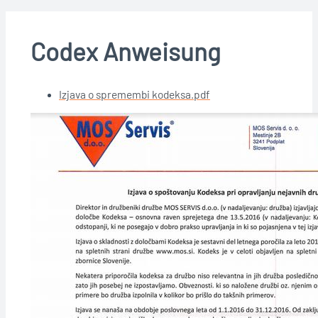
Codex Anweisung
Izjava o spremembi kodeksa.pdf